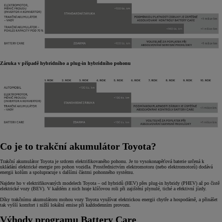
Záruka v případě hybridního a plug-in hybridního pohonu
Co je to trakční akumulátor Toyota?
Trakční akumulátor Toyota je srdcem elektrifikovaného pohonu. Je to vysokonapěťová baterie určená k
ukládání elektrické energie pro pohon vozidla. Prostřednictvím elektromotoru (nebo elektromotorů) dodává
energii kolům a spolupracuje s dalšími částmi pohonného systému.
Najdete ho v elektrifikovaných modelech Toyota – od hybridů (HEV) přes plug-in hybridy (PHEV) až po čistě
elektrické vozy (BEV). V každém z nich hraje klíčovou roli při zajištění plynulé, tiché a efektivní jízdy.
Díky trakčnímu akumulátoru mohou vozy Toyota využívat elektrickou energii chytře a hospodárně, a přinášet
tak vyšší komfort i nižší lokální emise při každodenním provozu.
Výhody programu Battery Care