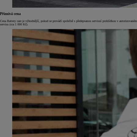
Příznivá cena
Cena Battery care je výhodnější, pokud se provádí společně s předepsanou servisní prohlídkou v autorizovaném
servisu (cca 1 000 Kč).