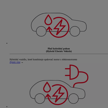
Plně hybridní pohon
(Hybrid Electric Vehicle)
Hybridní vozidlo, které kombinuje spalovací motor s elektromotorem
Zjistit více
→