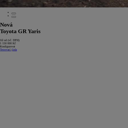
Nová
Toyota GR Yaris
Již od (vč. DPH)
1 150 000 Kč
Konfigurovat
Testovací jízda