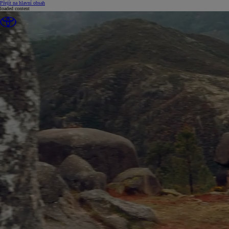
(Press Enter)
Přejít na hlavní obsah
loaded content