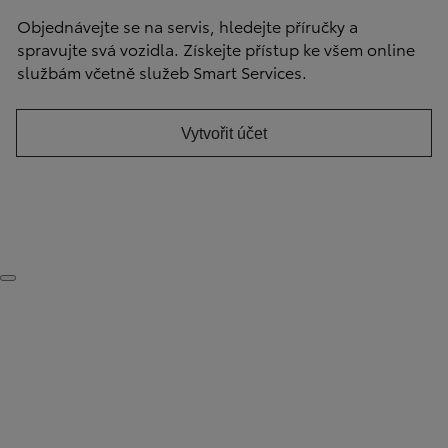
Objednávejte se na servis, hledejte příručky a
spravujte svá vozidla. Získejte přístup ke všem online
službám včetně služeb Smart Services.
Vytvořit účet